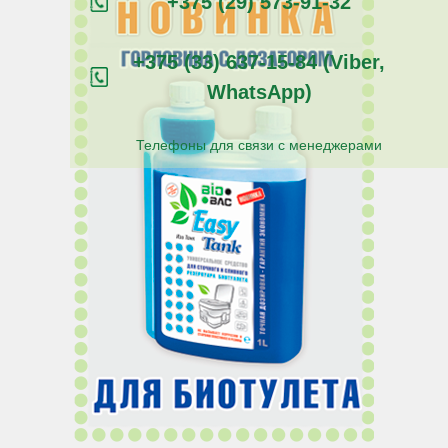
+375 (29) 573-91-32
+375 (33) 637-15-84 (Viber,
WhatsApp)
Телефоны для связи с менеджерами